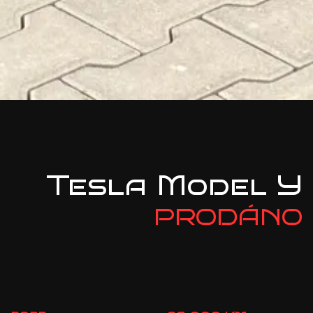
Tesla Model Y
PRODÁNO