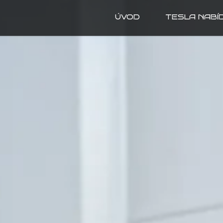
ÚVOD
TESLA NABÍ