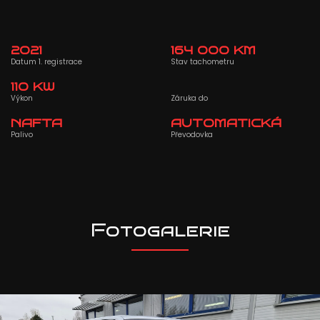
2021
164 000 KM
Datum 1. registrace
Stav tachometru
110 KW
Výkon
Záruka do
NAFTA
AUTOMATICKÁ
Palivo
Převodovka
Fotogalerie