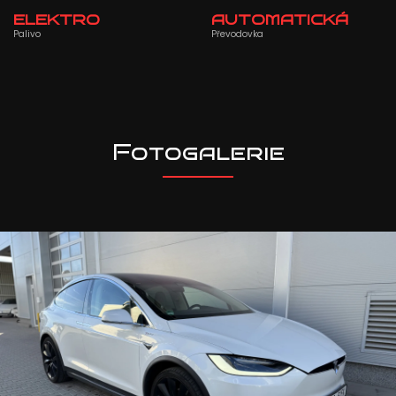
ELEKTRO
AUTOMATICKÁ
Palivo
Převodovka
Fotogalerie